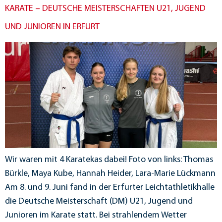
KARATE – DEUTSCHE MEISTERSCHAFTEN U21, JUGEND
UND JUNIOREN IN ERFURT
Wir waren mit 4 Karatekas dabei! Foto von links: Thomas
Bürkle, Maya Kube, Hannah Heider, Lara-Marie Lückmann
Am 8. und 9. Juni fand in der Erfurter Leichtathletikhalle
die Deutsche Meisterschaft (DM) U21, Jugend und
Junioren im Karate statt. Bei strahlendem Wetter