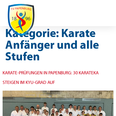
Ausfälle / Änderungen
Kategorie:
Karate
Anfänger und alle
Stufen
KARATE-PRÜFUNGEN IN PAPENBURG: 30 KARATEKA
STEIGEN IM KYU-GRAD AUF