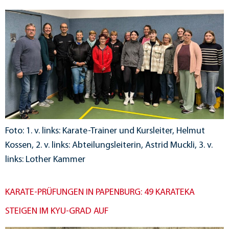
Foto: 1. v. links: Karate-Trainer und Kursleiter, Helmut
Kossen, 2. v. links: Abteilungsleiterin, Astrid Muckli, 3. v.
links: Lother Kammer
KARATE-PRÜFUNGEN IN PAPENBURG: 49 KARATEKA
STEIGEN IM KYU-GRAD AUF