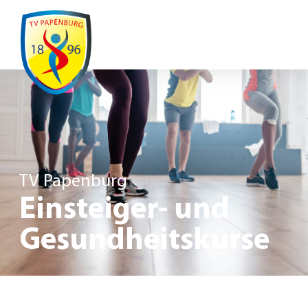
Ausfälle / Änderungen
TV Papenburg
Einsteiger- und
Gesundheitskurse