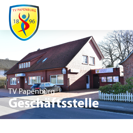
Ausfälle / Änderungen
TV Papenburg
Geschäftsstelle