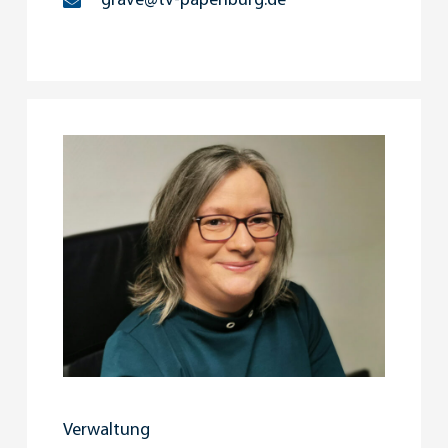
grave@tv-papenburg.de
Verwaltung