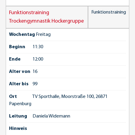
Funktionstraining
Funktionstraining
Trockengymnastik Hockergruppe
Wochentag
Freitag
Beginn
11:30
Ende
12:00
Alter von
16
Alter bis
99
Ort
TV Sporthalle, Moorstraße 100, 26871
Papenburg
Leitung
Daniela Widemann
Hinweis