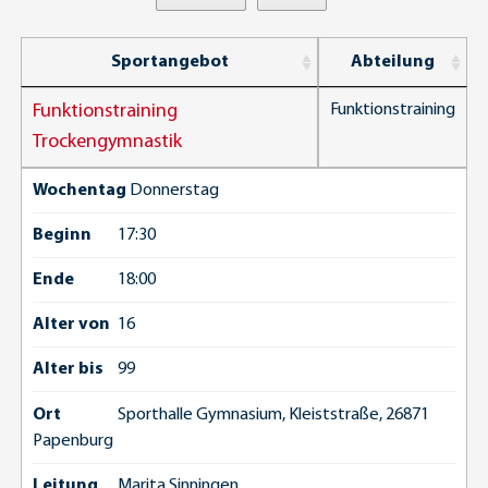
Sportangebot
Abteilung
Funktionstraining
Funktionstraining
Trockengymnastik
Wochentag
Donnerstag
Beginn
17:30
Ende
18:00
Alter von
16
Alter bis
99
Ort
Sporthalle Gymnasium, Kleiststraße, 26871
Papenburg
Leitung
Marita Sinningen