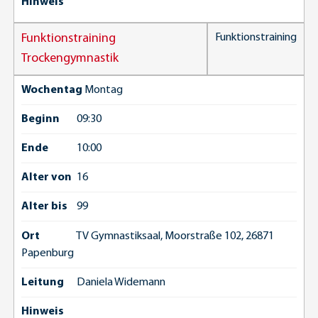
Hinweis
Funktionstraining
Funktionstraining
Trockengymnastik
Wochentag
Montag
Beginn
09:30
Ende
10:00
Alter von
16
Alter bis
99
Ort
TV Gymnastiksaal, Moorstraße 102, 26871
Papenburg
Leitung
Daniela Widemann
Hinweis