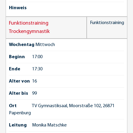
Hinweis
Funktionstraining
Funktionstraining
Trockengymnastik
Wochentag
Mittwoch
Beginn
17:00
Ende
17:30
Alter von
16
Alter bis
99
Ort
TV Gymnastiksaal, Moorstraße 102, 26871
Papenburg
Leitung
Monika Matschke