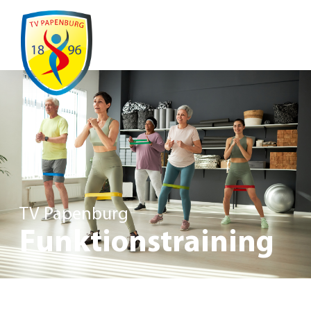
Ausfälle / Änderungen
TV Papenburg
Funktionstraining