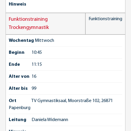
Hinweis
Funktionstraining
Funktionstraining
Trockengymnastik
Wochentag
Mittwoch
Beginn
10:45
Ende
11:15
Alter von
16
Alter bis
99
Ort
TV Gymnastiksaal, Moorstraße 102, 26871
Papenburg
Leitung
Daniela Widemann