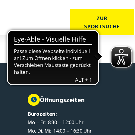
ZUR
T
KURSE
SPORTSUCHE
Öffnungszeiten
Bürozeiten:
Mo – Fr: 8:30 – 12:00 Uhr
Mo, Di, Mi: 14:00 – 16:30 Uhr