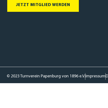
JETZT MITGLIED WERDEN
© 2023 Turnverein Papenburg von 1896 e.V.
Impressum
D