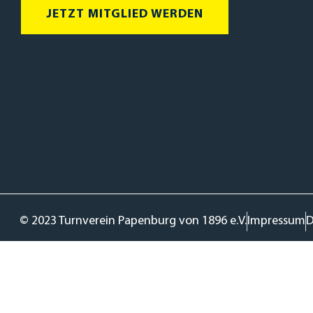
JETZT MITGLIED WERDEN
© 2023 Turnverein Papenburg von 1896 e.V.
Impressum
D