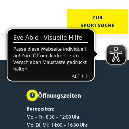
ZUR
T
KURSE
SPORTSUCHE
Öffnungszeiten
Bürozeiten:
Mo – Fr: 8:30 – 12:00 Uhr
Mo, Di, Mi: 14:00 – 16:30 Uhr