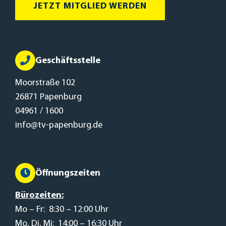
JETZT MITGLIED WERDEN
Geschäftsstelle
Moorstraße 102
26871 Papenburg
04961 / 1600
info@tv-papenburg.de
Öffnungszeiten
Bürozeiten:
Mo – Fr: 8:30 – 12:00 Uhr
Mo, Di, Mi: 14:00 – 16:30 Uhr