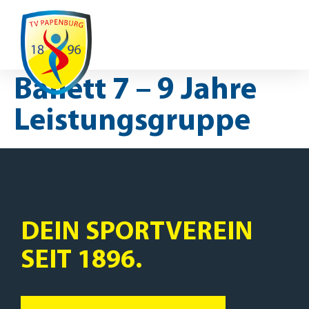
Ausfälle / Änderungen
Ballett 7 – 9 Jahre
Leistungsgruppe
DEIN SPORTVEREIN
SEIT 1896.