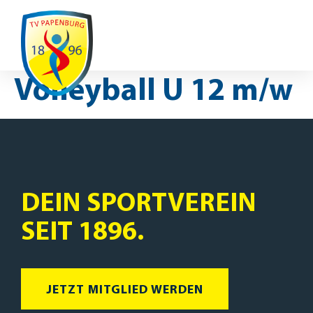
Ausfälle / Änderungen
Volleyball U 12 m/w
DEIN SPORTVEREIN
SEIT 1896.
JETZT MITGLIED WERDEN