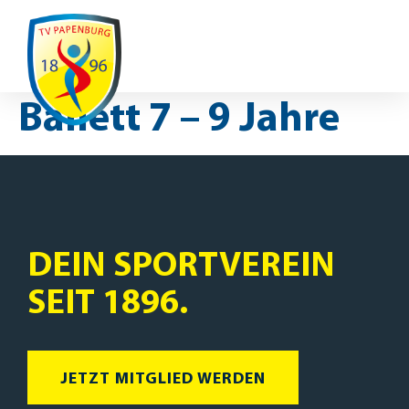
Ausfälle / Änderungen
Ballett 7 – 9 Jahre
DEIN SPORTVEREIN
SEIT 1896.
JETZT MITGLIED WERDEN