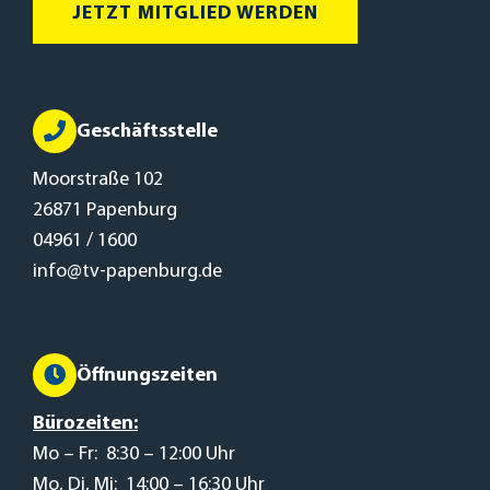
JETZT MITGLIED WERDEN
Geschäftsstelle
Moorstraße 102
26871 Papenburg
04961 / 1600
info@tv-papenburg.de
Öffnungszeiten
Bürozeiten:
Mo – Fr: 8:30 – 12:00 Uhr
Mo, Di, Mi: 14:00 – 16:30 Uhr