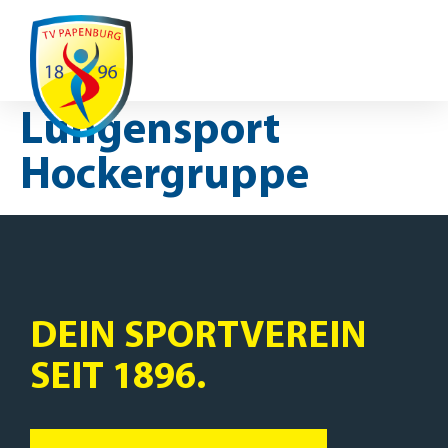
Ausfälle / Änderungen
Lungensport
Hockergruppe
DEIN SPORTVEREIN
SEIT 1896.