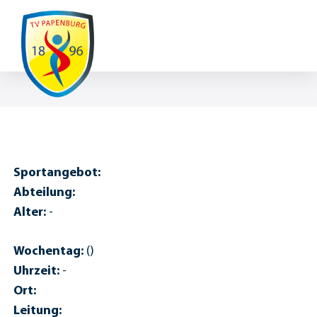
Ausfälle / Änderungen
Sportangebot:
Abteilung:
Alter:
-
Wochentag:
()
Uhrzeit:
-
Ort:
Leitung: