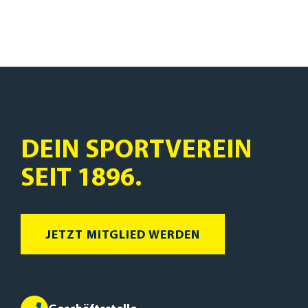
DEIN SPORTVEREIN
SEIT 1896.
JETZT MITGLIED WERDEN