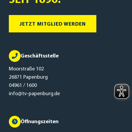
SEIT 1896.
JETZT MITGLIED WERDEN
Geschäftsstelle
Moorstraße 102
26871 Papenburg
04961 / 1600
info@tv-papenburg.de
Öffnungszeiten