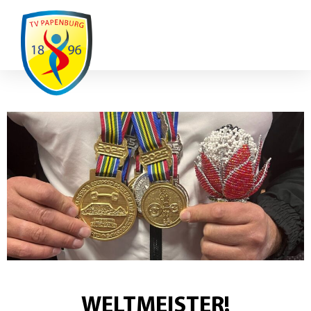
Ausfälle / Änderungen
WELTMEISTER!