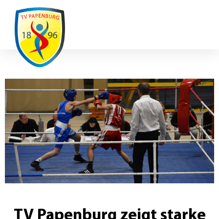
Ausfälle / Änderungen
TV Papenburg zeigt starke