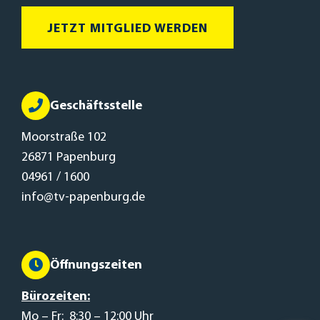
JETZT MITGLIED WERDEN
Geschäftsstelle
Moorstraße 102
26871 Papenburg
04961 / 1600
info@tv-papenburg.de
Öffnungszeiten
Bürozeiten:
Mo – Fr: 8:30 – 12:00 Uhr