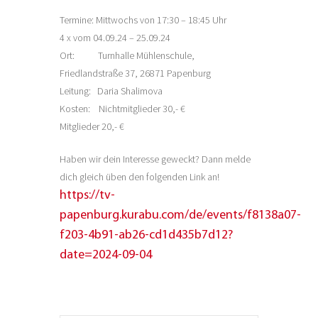
Termine: Mittwochs von 17:30 – 18:45 Uhr
4 x vom 04.09.24 – 25.09.24
Ort: Turnhalle Mühlenschule,
Friedlandstraße 37, 26871 Papenburg
Leitung: Daria Shalimova
Kosten: Nichtmitglieder 30,- €
Mitglieder 20,- €
Haben wir dein Interesse geweckt? Dann melde
dich gleich üben den folgenden Link an!
https://tv-
papenburg.kurabu.com/de/events/f8138a07-
f203-4b91-ab26-cd1d435b7d12?
date=2024-09-04