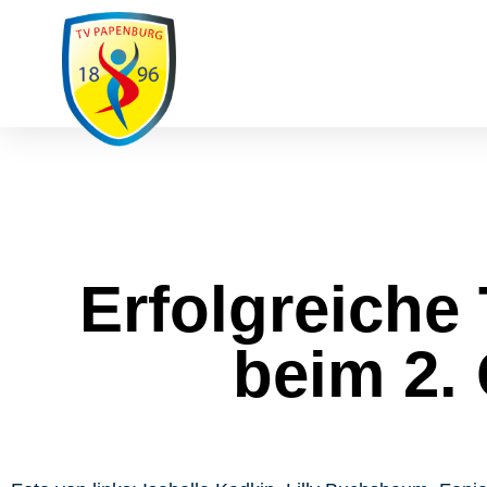
Ausfälle / Änderungen
Spenden
S
UNSER VEREIN
SPORT
REHASPORT
Erfolgreiche
beim 2.