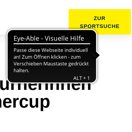
ZUR
SSPORT
KURSE
SPORTSUCHE
Turnerinnen
mercup