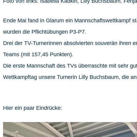
Foto von links: Isabella Kadkin, Lilly Buchsbaum, Fenja
Ende Mai fand in Glarum ein Mannschaftswettkampf sta
wurden die Pflichtübungen P3-P7.
Drei der TV-Turnerinnen absolvierten souverän ihren e
Teams (mit 157,45 Punkten).
Die erste Mannschaft des TVs überraschte mit sehr gu
Wettkampftag unsere Turnerin Lilly Buchsbaum, die an
Hier ein paar Eindrücke: