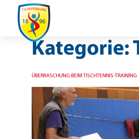
Ausfälle / Änderungen
Spenden
Spo
UNSER VEREIN
SPORTAR
REHASPORT
Kategorie:
ÜBERRASCHUNG BEIM TISCHTENNIS-TRAINING