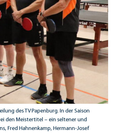
eilung des TV Papenburg. In der Saison
ei den Meistertitel – ein seltener und
kens, Fred Hahnenkamp, Hermann-Josef