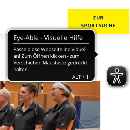
ZUR
T
KURSE
SPORTSUCHE