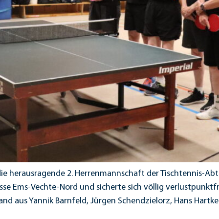
 die herausragende 2. Herrenmannschaft der Tischtennis-Abt
sse Ems-Vechte-Nord und sicherte sich völlig verlustpunktfr
and aus Yannik Barnfeld, Jürgen Schendzielorz, Hans Hart