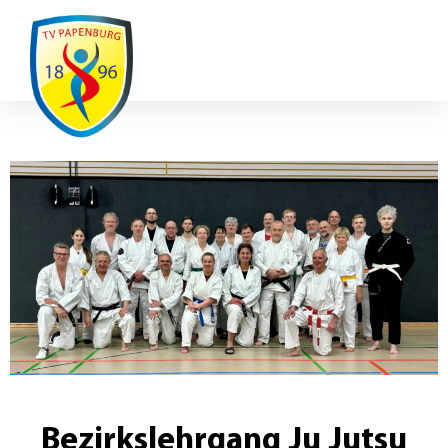
Ausfälle / Änderungen
Bezirkslehrgang Ju Jutsu